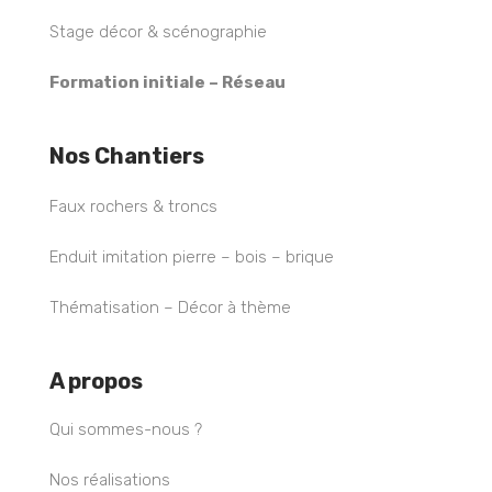
Stage décor & scénographie
Formation initiale – Réseau
Nos Chantiers
Faux rochers & troncs
Enduit imitation pierre – bois – brique
Thématisation – Décor à thème
A propos
Qui sommes-nous ?
Nos réalisations