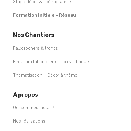
Stage décor & scénographie
Formation initiale – Réseau
Nos Chantiers
Faux rochers & troncs
Enduit imitation pierre – bois – brique
Thématisation – Décor à thème
A propos
Qui sommes-nous ?
Nos réalisations