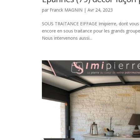
par
Franck MAGNIN
|
Avr 24, 2023
SOUS TRAITANCE EIFFAGE Imipierre, dont vous trou
encore en sous traitance pour les grands gro
Nous intervenons aussi...