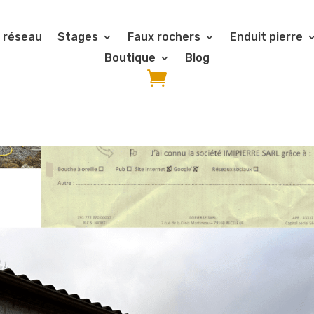
 réseau
Stages
Faux rochers
Enduit pierre
Boutique
Blog