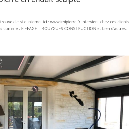
vez le site internet ici : www.imipierre.fr Intervient chez ces client
upes comme : EIFFAGE – BOUYGUES CONSTRUCTION et bien d’autres.