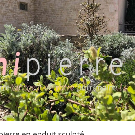
pierre en enduit sculpté