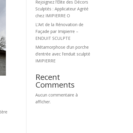
Rejoignez l’Élite des Décors
Sculptés : Applicateur Agréé
chez IMIPIERRE O
L’Art de la Rénovation de
Façade par Imipierre –
ENDUIT SCULPTE
Métamorphose d’un porche
d’entrée avec l’enduit sculpté
IMIPIERRE
Recent
Comments
Aucun commentaire à
afficher.
tère